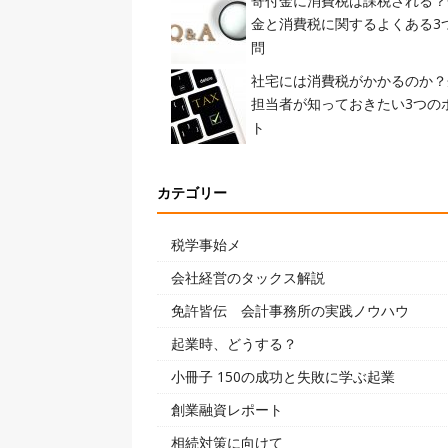
寄付金に消費税は課税される？
金と消費税に関するよくある3
問
社宅には消費税がかかるのか？
担当者が知っておきたい3つの
ト
カテゴリー
税学事始メ
会社経営のタックス解説
免許皆伝 会計事務所の実践ノウハウ
起業時、どうする？
小冊子 150の成功と失敗に学ぶ起業
創業融資レポート
相続対策に向けて