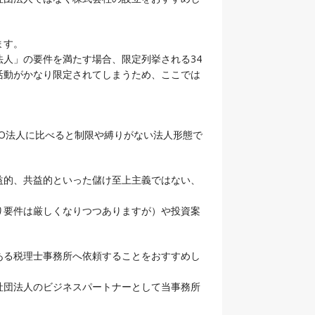
ます。
人」の要件を満たす場合、限定列挙される34
活動がかなり限定されてしまうため、ここでは
O法人に比べると制限や縛りがない法人形態で
益的、共益的といった儲け至上主義ではない、
り要件は厳しくなりつつありますが）や投資案
ある税理士事務所へ依頼することをおすすめし
社団法人のビジネスパートナーとして当事務所