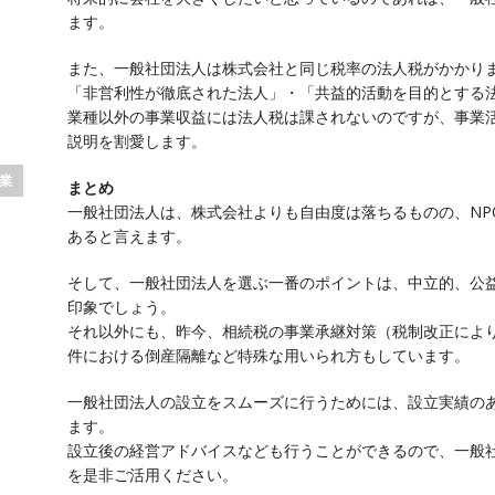
ます。
また、一般社団法人は株式会社と同じ税率の法人税がかかり
「非営利性が徹底された法人」・「共益的活動を目的とする法
業種以外の事業収益には法人税は課されないのですが、事業
説明を割愛します。
業
まとめ
一般社団法人は、株式会社よりも自由度は落ちるものの、NP
あると言えます。
そして、一般社団法人を選ぶ一番のポイントは、中立的、公
印象でしょう。
それ以外にも、昨今、相続税の事業承継対策（税制改正によ
件における倒産隔離など特殊な用いられ方もしています。
一般社団法人の設立をスムーズに行うためには、設立実績の
ます。
設立後の経営アドバイスなども行うことができるので、一般
を是非ご活用ください。