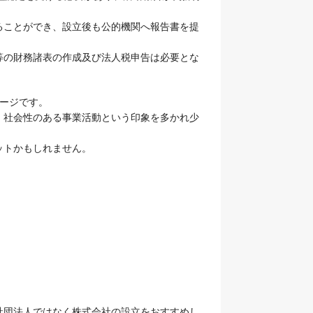
ることができ、設立後も公的機関へ報告書を提
等の財務諸表の作成及び法人税申告は必要とな
ージです。
、社会性のある事業活動という印象を多かれ少
ットかもしれません。
社団法人ではなく株式会社の設立をおすすめし