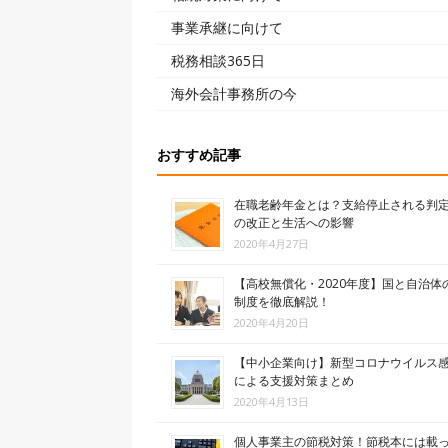
事業承継に向けて
税務相談365日
海外会計事務所の今
おすすめ記事
在職老齢年金とは？支給停止される判
の改正と生活への影響
2020年4月27日
【高校無償化・2020年度】国と自治体
制度を徹底解説！
2020年4月20日
【中小企業向け】新型コロナウイルス
による支援対策まとめ
2020年4月13日
個人事業主の節税対策！節税本には載