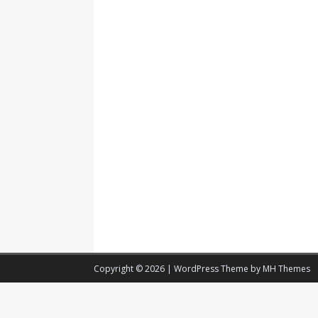
Copyright © 2026 | WordPress Theme by
MH Themes