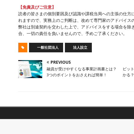
【免責及びご注意】
読者の皆さまの個別要因及び認識や課税当局への主張の仕方
れますので、実務上のご判断は、改めて専門家のアドバイス
弊社は別途契約を交わした上で、アドバイスをする場合を除
合、一切の責任を負いませんので、予めご了承ください。
一般社団法人
法人設立
PREVIOUS
融資が受けやすくなる事業計画書とは？
ビッ
3つのポイントをおさえれば簡単！
かる