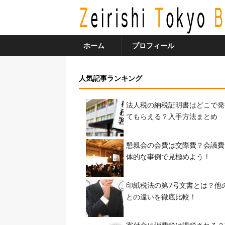
ホーム
プロフィール
人気記事ランキング
法人税の納税証明書はどこで発
てもらえる？入手方法まとめ
懇親会の会費は交際費？会議費
体的な事例で見極めよう！
印紙税法の第7号文書とは？他
との違いを徹底比較！