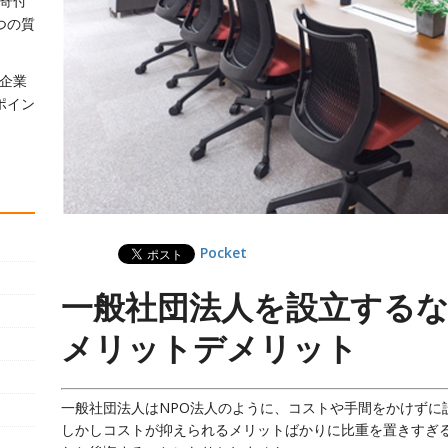
寄付
つの質
企業
ポイン
Pocket
一般社団法人を設立する
メリットデメリット
一般社団法人はNPO法人のように、コストや手間をかけずに
しかしコストが抑えられるメリットばかりに比重を置きすぎ