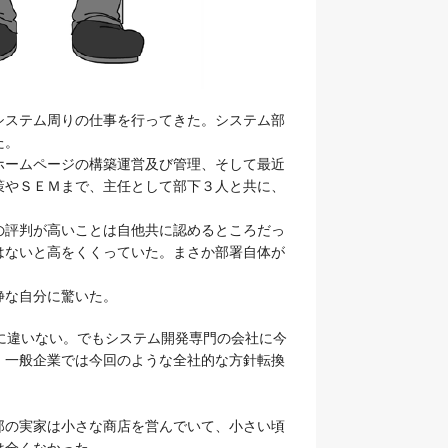
ステム周りの仕事を行ってきた。システム部
た。
ームページの構築運営及び管理、そして最近
策やＳＥＭまで、主任として部下３人と共に、
評判が高いことは自他共に認めるところだっ
はないと高をくくっていた。まさか部署自体が
静な自分に驚いた。
に違いない。でもシステム開発専門の会社に今
、一般企業では今回のような全社的な方針転換
。
の実家は小さな商店を営んでいて、小さい頃
は全くなかった。