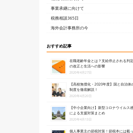
事業承継に向けて
税務相談365日
海外会計事務所の今
おすすめ記事
在職老齢年金とは？支給停止される判
の改正と生活への影響
2020年4月27日
【高校無償化・2020年度】国と自治体
制度を徹底解説！
2020年4月20日
【中小企業向け】新型コロナウイルス
による支援対策まとめ
2020年4月13日
個人事業主の節税対策！節税本には載