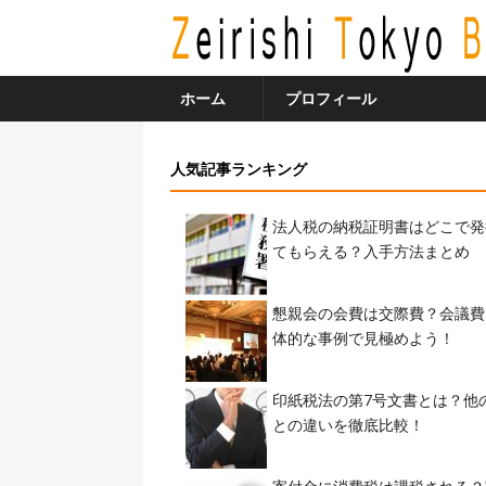
ホーム
プロフィール
人気記事ランキング
法人税の納税証明書はどこで発
てもらえる？入手方法まとめ
懇親会の会費は交際費？会議費
体的な事例で見極めよう！
印紙税法の第7号文書とは？他
との違いを徹底比較！