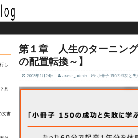
第１章 人生のターニング
の配置転換～】
行し
2008年1月24日
axess_admin
小冊子 150の成功と
？具
の文書