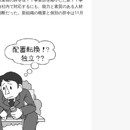
自社内で対応するにも、能力と素質のある人材
断だった。新組織の概要と個別の辞令は11月