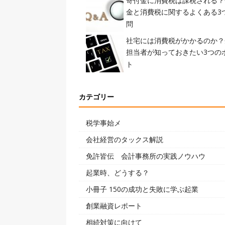
寄付金に消費税は課税される？
金と消費税に関するよくある3
問
社宅には消費税がかかるのか？
担当者が知っておきたい3つの
ト
カテゴリー
税学事始メ
会社経営のタックス解説
免許皆伝 会計事務所の実践ノウハウ
起業時、どうする？
小冊子 150の成功と失敗に学ぶ起業
創業融資レポート
相続対策に向けて