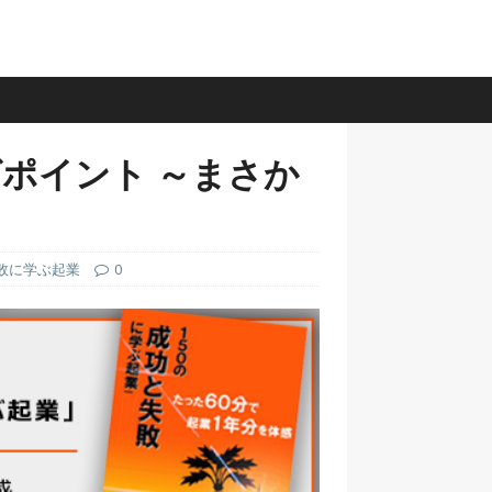
ポイント ～まさか
失敗に学ぶ起業
0