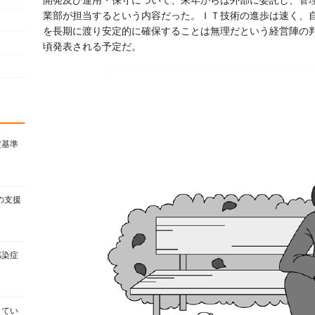
業部が担当するという内容だった。ＩＴ技術の進歩は速く、
を長期に渡り安定的に確保することは無理だという経営陣の判
頃発表される予定だ。
定基準
の支援
感染症
ってい