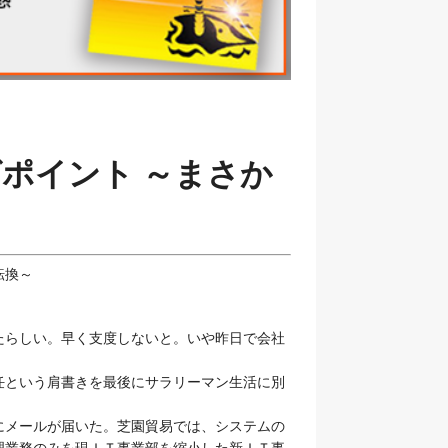
ポイント ～まさか
転換～
らしい。早く支度しないと。いや昨日で会社
という肩書きを最後にサラリーマン生活に別
メールが届いた。芝園貿易では、システムの
理業務のみを現ＩＴ事業部を縮小した新ＩＴ事