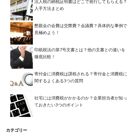
法人税の納税証明書はどこで発行してもらえる？
入手方法まとめ
懇親会の会費は交際費？会議費？具体的な事例で
見極めよう！
印紙税法の第7号文書とは？他の文書との違いを
徹底比較！
寄付金に消費税は課税される？寄付金と消費税に
関するよくある3つの質問
社宅には消費税がかかるのか？企業担当者が知っ
ておきたい3つのポイント
カテゴリー