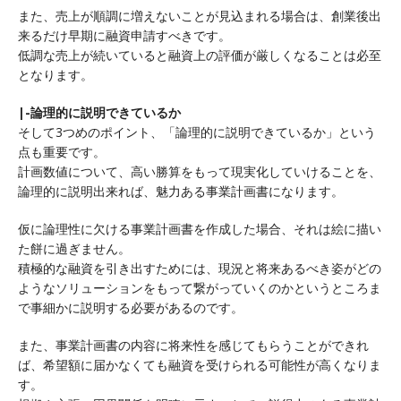
また、売上が順調に増えないことが見込まれる場合は、創業後出
来るだけ早期に融資申請すべきです。
低調な売上が続いていると融資上の評価が厳しくなることは必至
となります。
|-論理的に説明できているか
そして3つめのポイント、「論理的に説明できているか」という
点も重要です。
計画数値について、高い勝算をもって現実化していけることを、
論理的に説明出来れば、魅力ある事業計画書になります。
仮に論理性に欠ける事業計画書を作成した場合、それは絵に描い
た餅に過ぎません。
積極的な融資を引き出すためには、現況と将来あるべき姿がどの
ようなソリューションをもって繋がっていくのかというところま
で事細かに説明する必要があるのです。
また、事業計画書の内容に将来性を感じてもらうことができれ
ば、希望額に届かなくても融資を受けられる可能性が高くなりま
す。