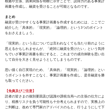
根拠や主張、因果関係を明瞭に示すことで、説得力のある事業計
画書を作成し、融資を受けることが可能となるのです。
まとめ
融資が受けやすくなる事業計画書を作成するためには、ここでご
紹介した「具体的」「現実的」「論理的」という3つのポイント
をおさえましょう。
「現実的」という点については言われなくても当たり前のように
思えるかもしれませんが、「絶対に融資を受けたい」という気持
ちでいざ事業計画書を前にすると、これまでの成功体験を思い出
して自分を大きく見せようとしてしまうものです。
思い描く自己実現のため、「具体的」「現実的」「論理的」とい
うポイントを外すことなく、事業計画書を作成し、是非融資を勝
ち取ってください。
【免責及びご注意】
読者の皆さまの個別要因及び認識や課税当局への主張の仕方によ
り、税務リスクを負う可能性も十分考えられますので、実務上の
ご判断は、改めて専門家のアドバイスのもと、行うようにして下