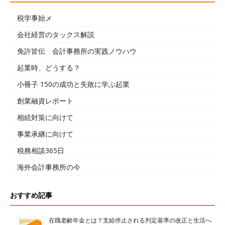
税学事始メ
会社経営のタックス解説
免許皆伝 会計事務所の実践ノウハウ
起業時、どうする？
小冊子 150の成功と失敗に学ぶ起業
創業融資レポート
相続対策に向けて
事業承継に向けて
税務相談365日
海外会計事務所の今
おすすめ記事
在職老齢年金とは？支給停止される判定基準の改正と生活へ