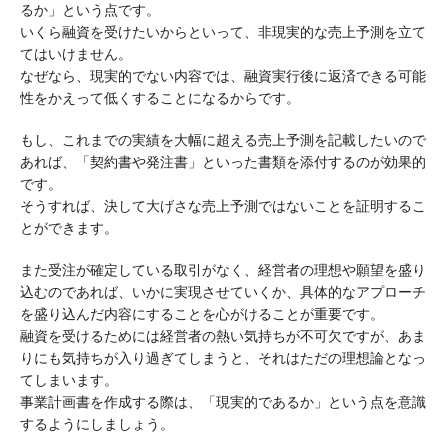
るか」という点です。
いくら融資を受けたいからといって、非現実的な売上予測を立て
てはいけません。
なぜなら、現実的でない内容では、融資実行後に返済できる可能
性をかえって低くすることになるからです。
もし、これまでの実績を大幅に超える売上予測を記載したいので
あれば、「契約書や発注書」といった書類を添付するのが効果的
です。
そうすれば、決して大げさな売上予測ではないことを証明するこ
とができます。
また受注が確定している取引がなく、経営者の理想や願望を盛り
込むのであれば、いかに実現させていくか、具体的なアプローチ
を盛り込んだ内容にすることを心がけることが重要です。
融資を受けるためには経営者の熱い気持ちが不可欠ですが、あま
りにも気持ちが入り過ぎてしまうと、それはただの理想論となっ
てしまいます。
事業計画書を作成する際は、「現実的であるか」という点を意識
するようにしましょう。