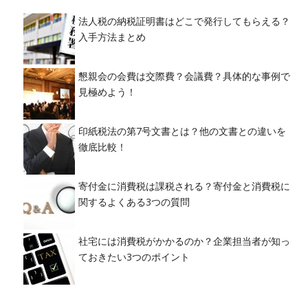
法人税の納税証明書はどこで発行してもらえる？
入手方法まとめ
懇親会の会費は交際費？会議費？具体的な事例で
見極めよう！
印紙税法の第7号文書とは？他の文書との違いを
徹底比較！
寄付金に消費税は課税される？寄付金と消費税に
関するよくある3つの質問
社宅には消費税がかかるのか？企業担当者が知っ
ておきたい3つのポイント