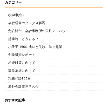
カテゴリー
税学事始メ
会社経営のタックス解説
免許皆伝 会計事務所の実践ノウハウ
起業時、どうする？
小冊子 150の成功と失敗に学ぶ起業
創業融資レポート
相続対策に向けて
事業承継に向けて
税務相談365日
海外会計事務所の今
おすすめ記事