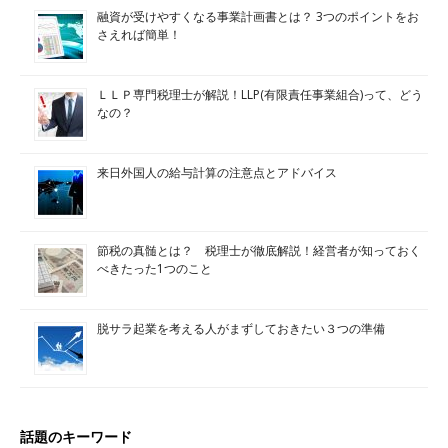
融資が受けやすくなる事業計画書とは？ 3つのポイントをお
さえれば簡単！
ＬＬＰ専門税理士が解説！LLP(有限責任事業組合)って、どう
なの？
来日外国人の給与計算の注意点とアドバイス
節税の真髄とは？ 税理士が徹底解説！経営者が知っておく
べきたった1つのこと
脱サラ起業を考える人がまずしておきたい３つの準備
話題のキーワード