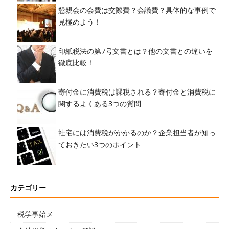
懇親会の会費は交際費？会議費？具体的な事例で
見極めよう！
印紙税法の第7号文書とは？他の文書との違いを
徹底比較！
寄付金に消費税は課税される？寄付金と消費税に
関するよくある3つの質問
社宅には消費税がかかるのか？企業担当者が知っ
ておきたい3つのポイント
カテゴリー
税学事始メ