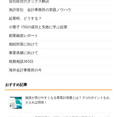
会社経営のタックス解説
免許皆伝 会計事務所の実践ノウハウ
起業時、どうする？
小冊子 150の成功と失敗に学ぶ起業
創業融資レポート
相続対策に向けて
事業承継に向けて
税務相談365日
海外会計事務所の今
おすすめ記事
融資が受けやすくなる事業計画書とは？ 3つのポイントをお
さえれば簡単！