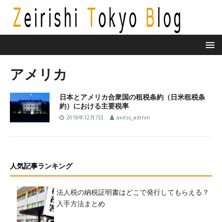
アメリカ
日本とアメリカ合衆国の租税条約（日米租税条
約）における主要税率
2018年12月7日
axess_admin
人気記事ランキング
法人税の納税証明書はどこで発行してもらえる？
入手方法まとめ