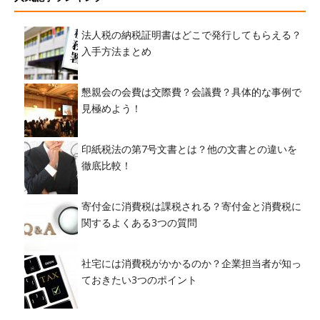
法人税の納税証明書はどこで発行してもらえる？
入手方法まとめ
懇親会の会費は交際費？会議費？具体的な事例で
見極めよう！
印紙税法の第7号文書とは？他の文書との違いを
徹底比較！
寄付金に消費税は課税される？寄付金と消費税に
関するよくある3つの質問
社宅には消費税がかかるのか？企業担当者が知っ
ておきたい3つのポイント