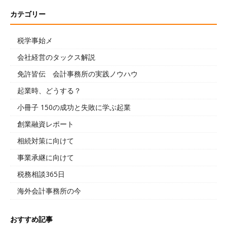
カテゴリー
税学事始メ
会社経営のタックス解説
免許皆伝 会計事務所の実践ノウハウ
起業時、どうする？
小冊子 150の成功と失敗に学ぶ起業
創業融資レポート
相続対策に向けて
事業承継に向けて
税務相談365日
海外会計事務所の今
おすすめ記事