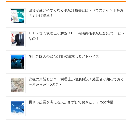
融資が受けやすくなる事業計画書とは？ 3つのポイントをお
さえれば簡単！
ＬＬＰ専門税理士が解説！LLP(有限責任事業組合)って、どう
なの？
来日外国人の給与計算の注意点とアドバイス
節税の真髄とは？ 税理士が徹底解説！経営者が知っておく
べきたった1つのこと
脱サラ起業を考える人がまずしておきたい３つの準備