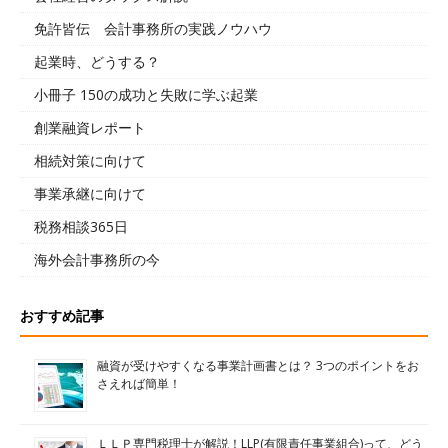
免許皆伝 会計事務所の実践ノウハウ
起業時、どうする？
小冊子 150の成功と失敗に学ぶ起業
創業融資レポート
相続対策に向けて
事業承継に向けて
税務相談365日
海外会計事務所の今
おすすめ記事
融資が受けやすくなる事業計画書とは？ 3つのポイントをお
さえれば簡単！
ＬＬＰ専門税理士が解説！LLP(有限責任事業組合)って、どう