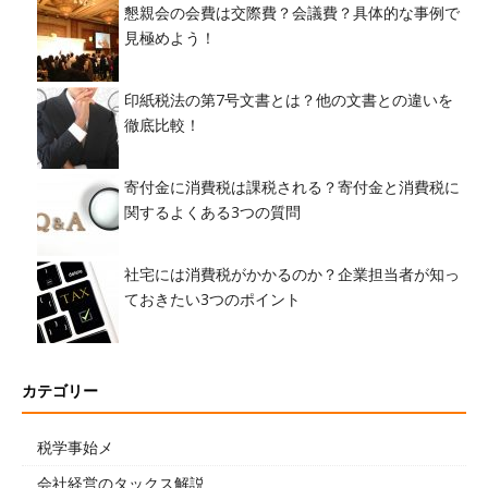
懇親会の会費は交際費？会議費？具体的な事例で
見極めよう！
印紙税法の第7号文書とは？他の文書との違いを
徹底比較！
寄付金に消費税は課税される？寄付金と消費税に
関するよくある3つの質問
社宅には消費税がかかるのか？企業担当者が知っ
ておきたい3つのポイント
カテゴリー
税学事始メ
会社経営のタックス解説