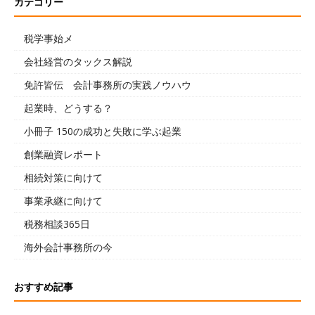
カテゴリー
税学事始メ
会社経営のタックス解説
免許皆伝 会計事務所の実践ノウハウ
起業時、どうする？
小冊子 150の成功と失敗に学ぶ起業
創業融資レポート
相続対策に向けて
事業承継に向けて
税務相談365日
海外会計事務所の今
おすすめ記事