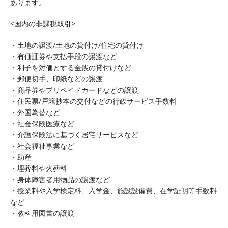
あります。
<国内の非課税取引>
・土地の譲渡/土地の貸付け/住宅の貸付け
・有価証券や支払手段の譲渡など
・利子を対価とする金銭の貸付けなど
・郵便切手、印紙などの譲渡
・商品券やプリペイドカードなどの譲渡
・住民票/戸籍抄本の交付などの行政サービス手数料
・外国為替など
・社会保険医療など
・介護保険法に基づく居宅サービスなど
・社会福祉事業など
・助産
・埋葬料や火葬料
・身体障害者用物品の譲渡など
・授業料や入学検定料、入学金、施設設備費、在学証明等手数料
など
・教科用図書の譲渡