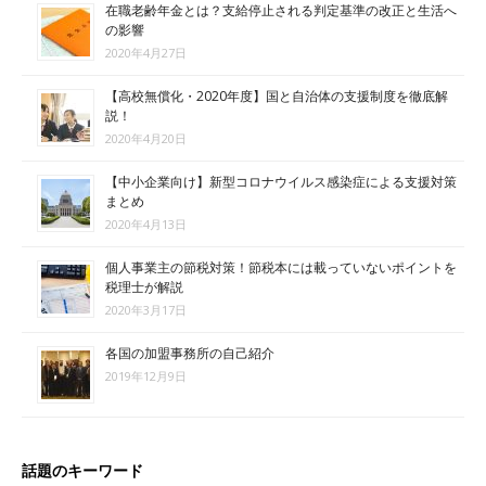
在職老齢年金とは？支給停止される判定基準の改正と生活へ
の影響
2020年4月27日
【高校無償化・2020年度】国と自治体の支援制度を徹底解
説！
2020年4月20日
【中小企業向け】新型コロナウイルス感染症による支援対策
まとめ
2020年4月13日
個人事業主の節税対策！節税本には載っていないポイントを
税理士が解説
2020年3月17日
各国の加盟事務所の自己紹介
2019年12月9日
話題のキーワード