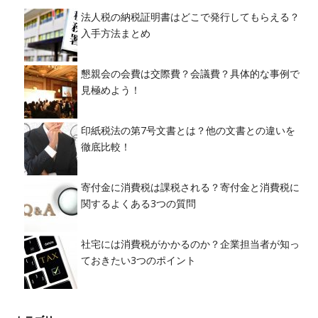
法人税の納税証明書はどこで発行してもらえる？
入手方法まとめ
懇親会の会費は交際費？会議費？具体的な事例で
見極めよう！
印紙税法の第7号文書とは？他の文書との違いを
徹底比較！
寄付金に消費税は課税される？寄付金と消費税に
関するよくある3つの質問
社宅には消費税がかかるのか？企業担当者が知っ
ておきたい3つのポイント