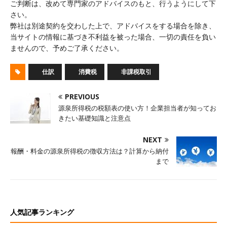
ご判断は、改めて専門家のアドバイスのもと、行うようにして下
さい。
弊社は別途契約を交わした上で、アドバイスをする場合を除き、
当サイトの情報に基づき不利益を被った場合、一切の責任を負い
ませんので、予めご了承ください。
仕訳
消費税
非課税取引
PREVIOUS
源泉所得税の税額表の使い方！企業担当者が知ってお
きたい基礎知識と注意点
NEXT
報酬・料金の源泉所得税の徴収方法は？計算から納付
まで
人気記事ランキング