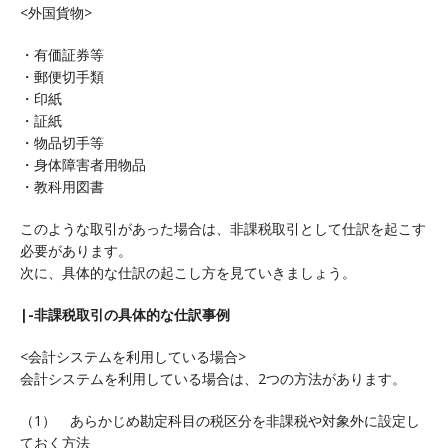
<外国貨物>
・有価証券等
・郵便切手類
・印紙
・証紙
・物品切手等
・身体障害者用物品
・教科用図書
このような取引があった場合は、非課税取引として仕訳を起こす
必要があります。
次に、具体的な仕訳の起こし方を見ていきましょう。
|-非課税取引の具体的な仕訳事例
<会計システムを利用している場合>
会計システムを利用している場合は、2つの方法があります。
（1） あらかじめ勘定科目の税区分を非課税や対象外に設定し
ておく方法