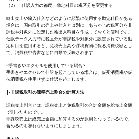
（2） 仕訳入力の都度、勘定科目の税区分を変更する
輸出売上や輸入仕入などのように頻繁に使用する勘定科目がある
場合は、国内取引の売上や仕入とは別に、あらかじめ税区分を非
課税や対象外に設定した輸出入科目を作成しておくと便利です。
仕訳データ入力時に税区分が非課税や対象外に設定されている勘
定科目を使用すると、免税売上高や課税貨物に係る消費税額とし
て、消費税申告書などに自動で反映されます。
<手書きやエクセルを使用している場合>
手書きやエクセルで仕訳を起こしている場合は、仮受消費税や仮
払消費税を使用せずに仕訳を起こします。
|-非課税取引の課税売上割合の計算方法
課税売上割合とは、課税売上と免税取引の合計金額を総売上金額
で割ったものです。
非課税売上は総売上金額に加算するのが原則となっているので、
含めるのを忘れないようにしましょう。
まとめ